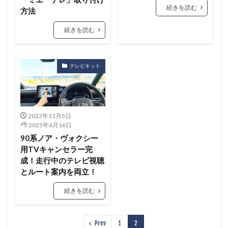
続きを読む
方法
続きを読む
テレビキット
2022年11月5日
2025年6月16日
90系ノア・ヴォクシー
用TVキャンセラー完
成！走行中のテレビ視聴
とルート案内を両立！
続きを読む
Prev
1
2